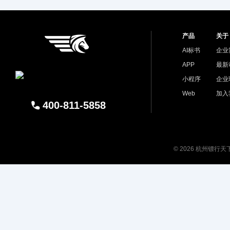
产品
关于
AI标书
企业
APP
最新
小程序
企业
Web
加入
400-811-5858
© 2026 杭州镖