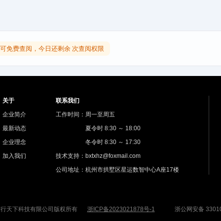
可免费查阅，今日还剩余 次查阅权限
关于
联系我们
企业简介
工作时间：周一至周五
最新动态
夏令时 8:30 ～ 18:00
企业理念
冬令时 8:30 ～ 17:30
加入我们
技术支持：bxtxhz@foxmail.com
公司地址：杭州市拱墅区星运数智中心A座17楼
杭州镖行天下科技有限公司版权所有
浙ICP备2023021878号-1
浙公网安备 33010