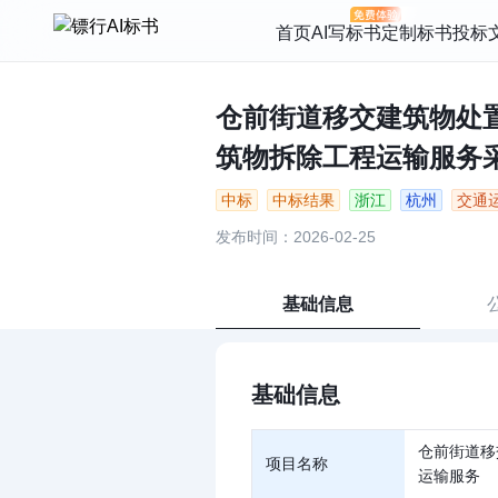
首页
AI写标书
定制标书
投标
仓前街道移交建筑物处
筑物拆除工程运输服务采购 
中标
中标结果
浙江
杭州
交通
发布时间：2026-02-25
基础信息
基础信息
仓前街道移
项目名称
运输服务