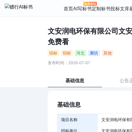
首页
AI写标书
定制标书
投标文库
文安润电环保有限公司文安润
免费看
招标
招标
河北
廊坊
其他
发布时间：2026-07-07
基础信息
公告
基础信息
项目名称
文安润电环保有
招标单位
文安润电环保有