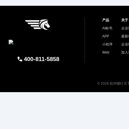
产品
关于
AI标书
企业
APP
最新
小程序
企业
Web
加入
400-811-5858
© 2026 杭州镖