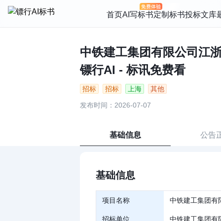
首页
AI写标书
定制标书
投标文库
中铁建工集团有限公司江浙
镖行AI - 标讯免费看
招标
招标
上海
其他
发布时间：2026-07-07
基础信息
公告
基础信息
项目名称
中铁建工集团有
招标单位
中铁建工集团有