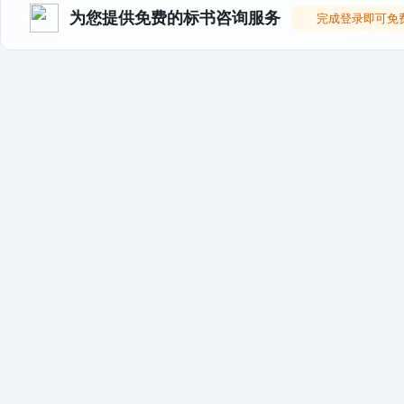
为您提供免费的标书咨询服务
完成登录即可免