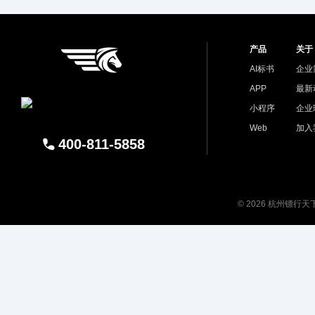
产品
关于
AI标书
企业
APP
最新
小程序
企业
Web
加入
400-811-5858
© 2026 杭州镖