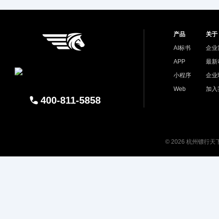
产品
关于
AI标书
企业
APP
最新
小程序
企业
Web
加入
400-811-5858
© 2026 杭州镖