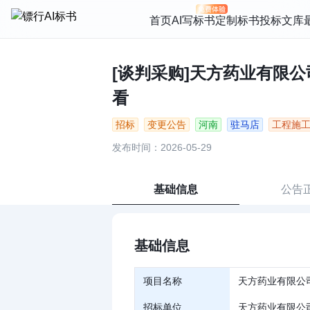
首页
AI写标书
定制标书
投标文库
[谈判采购]天方药业有限公司
看
招标
变更公告
河南
驻马店
工程施
发布时间：2026-05-29
基础信息
公告
基础信息
项目名称
天方药业有限公
招标单位
天方药业有限公