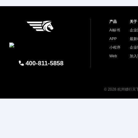
产品
关于
AI标书
企业
APP
最新
小程序
企业
Web
加入
400-811-5858
© 2026 杭州镖