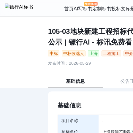
首页
AI写标书
定制标书
投标文库
105-03地块新建工程招
公示 | 镖行AI - 标讯免费看
中标
中标候选人
上海
工程施工
中
发布时间：2026-05-29
基础信息
公告
基础信息
项目名称
-
招标单位
上海智浦芯源科