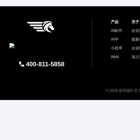
产品
关于
AI标书
企业
APP
最新
小程序
企业
Web
加入
400-811-5858
© 2026 杭州镖