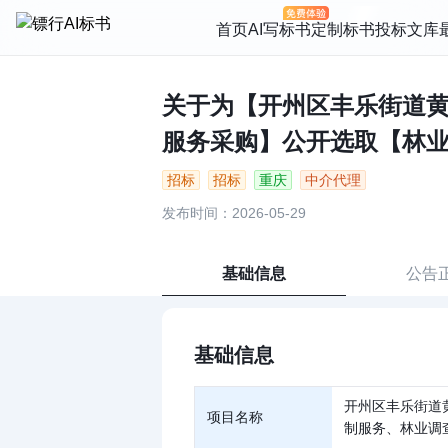
首页
AI写标书
定制标书
投标文库
关于为【开州区丰乐街道黄
服务采购】公开选取【林业调
招标
招标
重庆
中介代理
发布时间：2026-05-29
基础信息
公告
基础信息
开州区丰乐街道
项目名称
制服务、林业调