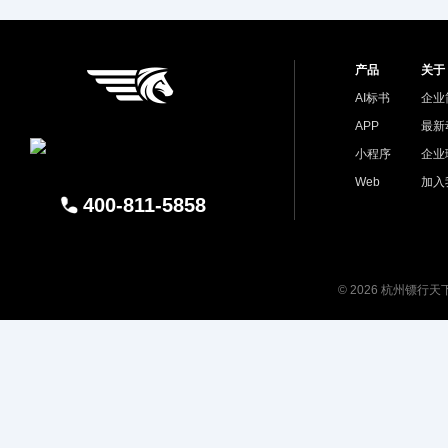
产品
关于
AI标书
企业
APP
最新
小程序
企业
Web
加入
400-811-5858
© 2026 杭州镖