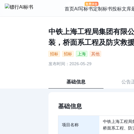
首页
AI写标书
定制标书
投标文库
中铁上海工程局集团有限
装，桥面系工程及防灾救援疏
招标
招标
上海
其他
发布时间：2026-05-29
基础信息
公告
基础信息
中铁上海工程局
项目名称
桥面系工程、防