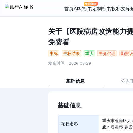
首页
AI写标书
定制标书
投标文库
关于【医院病房改造能力提升
免费看
中标
中标结果
重庆
中介代理
勘察
发布时间：2026-05-29
基础信息
公告
基础信息
重庆市潼南区人
项目名称
廊地质勘察)建