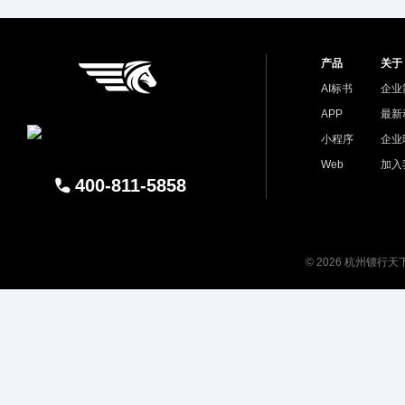
产品
关于
AI标书
企业
APP
最新
小程序
企业
Web
加入
400-811-5858
© 2026 杭州镖