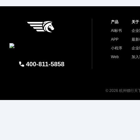
产品
关于
AI标书
企业
APP
最新
小程序
企业
Web
加入
400-811-5858
© 2026 杭州镖