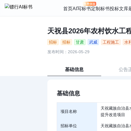
首页
AI写标书
定制标书
投标文库
天祝县2026年农村饮水工程
招标
招标
甘肃
武威
工程施工
水
发布时间：2026-05-29
基础信息
公告
基础信息
天祝藏族自治县
项目名称
提升改造项目
招标单位
天祝藏族自治县