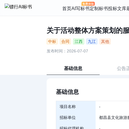
首页
AI写标书
定制标书
投标文库
关于活动整体方案策划的服务工
中标
合同
江西
九江
其他
发布时间：2026-07-07
基础信息
公告
基础信息
项目名称
-
招标单位
都昌县文化旅游
招标代理机构
-