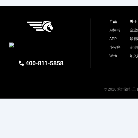
产品
关于
AI标书
企业
APP
最新
小程序
企业
Web
加入
400-811-5858
© 2026 杭州镖