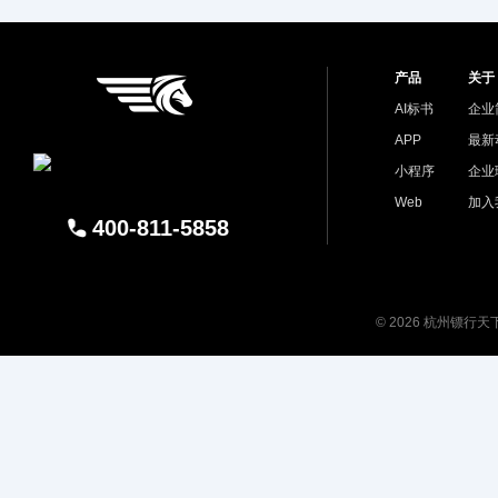
产品
关于
AI标书
企业
APP
最新
小程序
企业
Web
加入
400-811-5858
© 2026 杭州镖