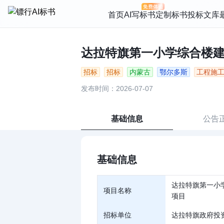
首页
AI写标书
定制标书
投标文库
达拉特旗第一小学综合楼建设
招标
招标
内蒙古
鄂尔多斯
工程施
发布时间：2026-07-07
基础信息
公告
基础信息
达拉特旗第一小
项目名称
项目
招标单位
达拉特旗政府投