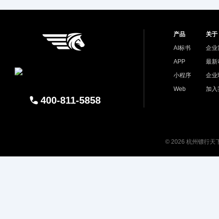
产品
关于
AI标书
企业
APP
最新
小程序
企业
Web
加入
400-811-5858
© 2026 杭州镖