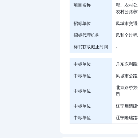
项目名称
程、农村公
农村公路养
招标单位
凤城市交通
招标代理机构
凤和全过程
标书获取截止时间
-
中标单位
丹东东利路
中标单位
凤城市公路
北京路桥方
中标单位
司
中标单位
辽宁启清建
中标单位
辽宁隆瑞路