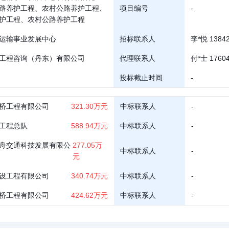
路养护工程、农村公路养护工程、
项目编号
-
护工程、农村公路养护工程
运输事业发展中心
招标联系人
李*悦 13842
工程咨询（丹东）有限公司
代理联系人
付*士 17604
投标截止时间
-
桥工程有限公司
321.30万元
中标联系人
-
工程总队
588.94万元
中标联系人
-
舟交通科技发展有限公
277.05万
中标联系人
-
元
设工程有限公司
340.74万元
中标联系人
-
桥工程有限公司
424.62万元
中标联系人
-