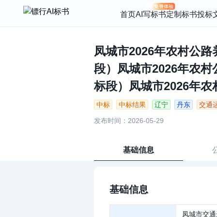
首页
AI写标书
定制标书
投标
凤城市2026年农村公
段）凤城市2026年农
标段）凤城市2026年农
中标
中标结果
辽宁
丹东
交通
发布时间：2026-05-29
基础信息
基础信息
凤城市交通