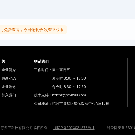
可免费查阅，今日还剩余 次查阅权限
关于
联系我们
企业简介
工作时间：周一至周五
最新动态
夏令时 8:30 ～ 18:00
企业理念
冬令时 8:30 ～ 17:30
加入我们
技术支持：bxtxhz@foxmail.com
公司地址：杭州市拱墅区星运数智中心A座17楼
杭州镖行天下科技有限公司版权所有
浙ICP备2023021878号-1
浙公网安备 33010