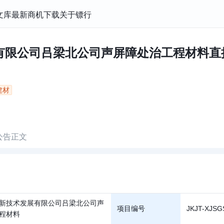
文库
最新商机
下载
关于镖行
限公司吕梁北公司声屏障处治工程材料直接
建材
公告正文
新技术发展有限公司吕梁北公司声
项目编号
JKJT-XJSG
程材料