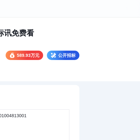
 标讯免费看
589.93万元
公开招标
01004813001