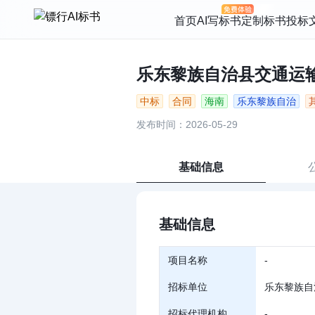
首页
AI写标书
定制标书
投标
乐东黎族自治县交通运输局
中标
合同
海南
乐东黎族自治
发布时间：2026-05-29
基础信息
基础信息
项目名称
-
招标单位
乐东黎族自
招标代理机构
-