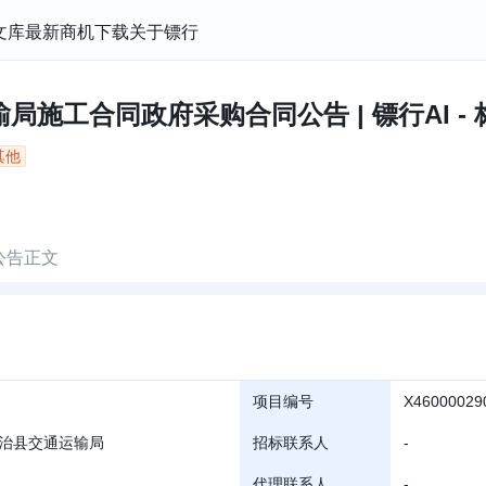
文库
最新商机
下载
关于镖行
施工合同政府采购合同公告 | 镖行AI -
其他
公告正文
项目编号
X46000029
治县交通运输局
招标联系人
-
代理联系人
-