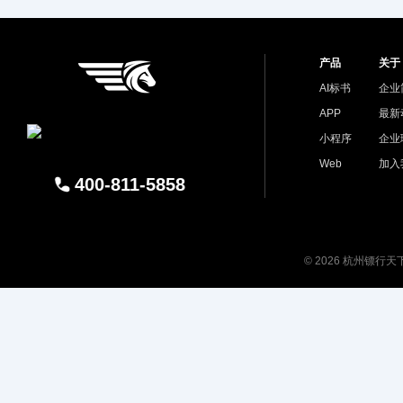
产品
关于
AI标书
企业
APP
最新
小程序
企业
Web
加入
400-811-5858
© 2026 杭州镖