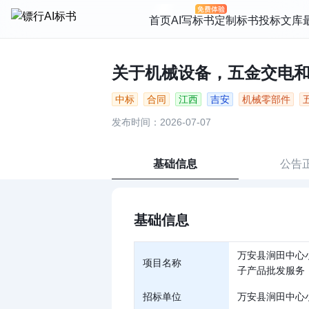
首页
AI写标书
定制标书
投标文库
关于机械设备，五金交电和电
中标
合同
江西
吉安
机械零部件
发布时间：2026-07-07
基础信息
公告
基础信息
万安县涧田中心
项目名称
子产品批发服务
招标单位
万安县涧田中心