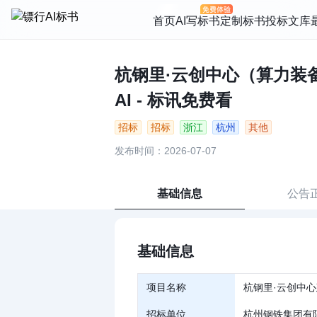
首页
AI写标书
定制标书
投标文库
杭钢里·云创中心（算力装
AI - 标讯免费看
招标
招标
浙江
杭州
其他
发布时间：2026-07-07
基础信息
公告
基础信息
项目名称
杭钢里·云创中
招标单位
杭州钢铁集团有