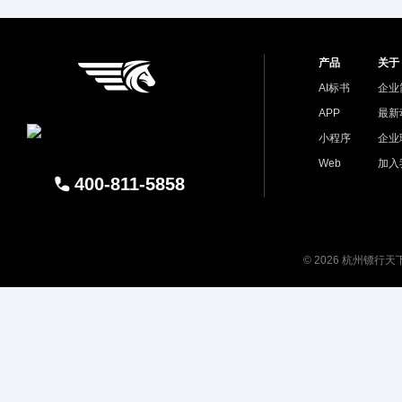
产品
关于
AI标书
企业
APP
最新
小程序
企业
Web
加入
400-811-5858
© 2026 杭州镖