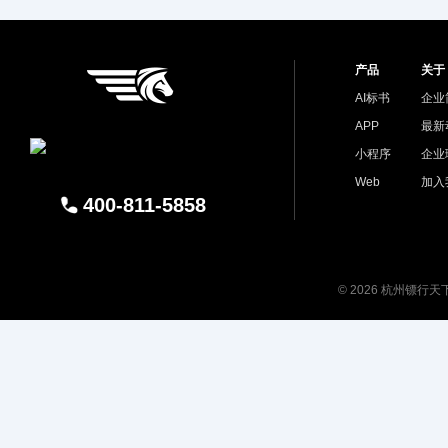
产品
关于
AI标书
企业
APP
最新
小程序
企业
Web
加入
400-811-5858
© 2026 杭州镖