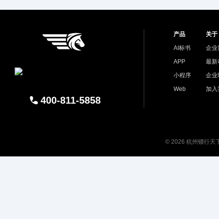
产品
关于
AI标书
企业
APP
最新
小程序
企业
Web
加入
400-811-5858
© 2026 杭州镖