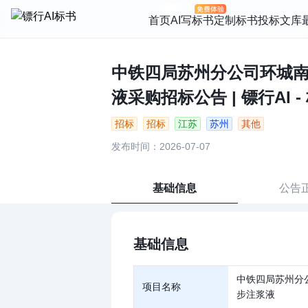
首页
AI写标书
定制标书
投标文库
中铁四局苏州分公司环城南
液采购招标公告 | 镖行AI 
招标
招标
江苏
苏州
其他
发布时间：2026-07-07
基础信息
公告
基础信息
中铁四局苏州分
项目名称
步注浆液