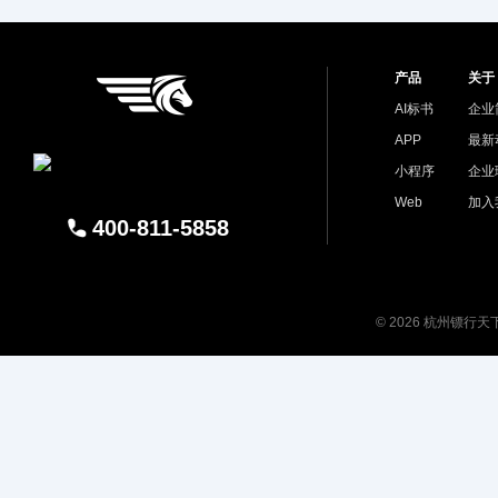
产品
关于
AI标书
企业
APP
最新
小程序
企业
Web
加入
400-811-5858
© 2026 杭州镖