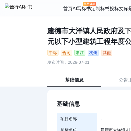
首页
AI写标书
定制标书
投标文库
建德市大洋镇人民政府及下属公
元以下小型建筑工程年度公开比
中标
合同
浙江
杭州
其他
发布时间：2026-07-01
基础信息
公告
基础信息
项目名称
-
招标单位
建德市大洋镇人