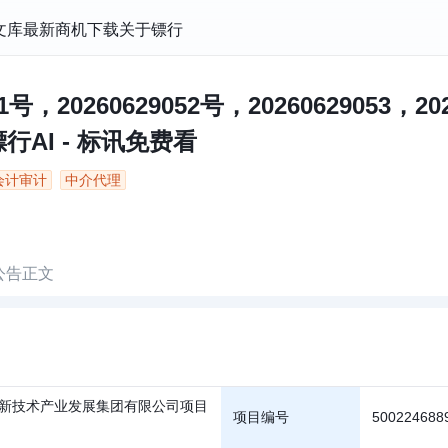
文库
最新商机
下载
关于镖行
1号，20260629052号，20260629053，2
行AI - 标讯免费看
会计审计
中介代理
公告正文
新技术产业发展集团有限公司项目
项目编号
500224688