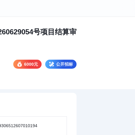
0260629054号项目结算审
6000元
公开招标
9306512607010194