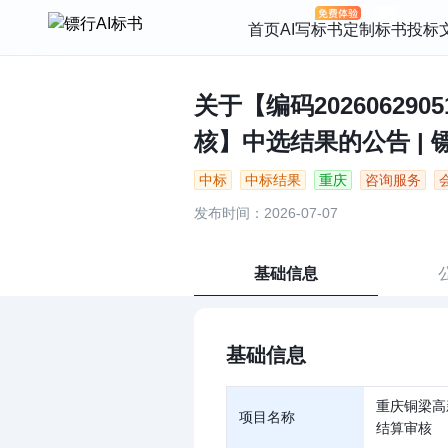
首页
AI写标书
定制标书
投标
关于【编码2026062905
核】中选结果的公告 | 镖
中标
中标结果
重庆
咨询服务
发布时间：2026-07-07
基础信息
基础信息
重庆铜梁高
项目名称
结算审核