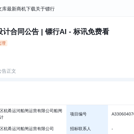
文库
最新商机
下载
关于镖行
合同公告 | 镖行AI - 标讯免费看
监理
公告正文
区杭甬运河船闸运营有限公司船闸
项目编号
A33060407
计
区杭甬运河船闸运营有限公司
招标联系人
-