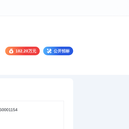
182.20万元
公开招标
60001154