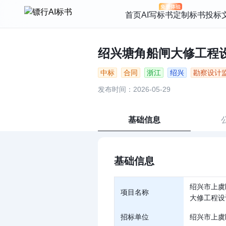
首页
AI写标书
定制标书
投标
绍兴塘角船闸大修工程设计
中标
合同
浙江
绍兴
勘察设计
发布时间：2026-05-29
基础信息
基础信息
绍兴市上虞
项目名称
大修工程设
招标单位
绍兴市上虞