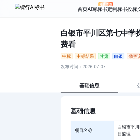
首页
AI写标书
定制标书
投标
白银市平川区第七中学操场
费看
中标
中标结果
甘肃
白银
勘察
发布时间：2026-07-07
基础信息
基础信息
白银市平川
项目名称
目监理