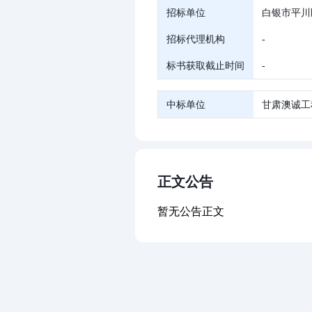
招标单位
白银市平川
招标代理机构
-
标书获取截止时间
-
中标单位
甘肃澳诚工
正文公告
暂无公告正文