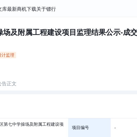
文库
最新商机
下载
关于镖行
及附属工程建设项目监理结果公示-成交公示 
设计监理
公告正文
区第七中学操场及附属工程建设项
项目编号
-