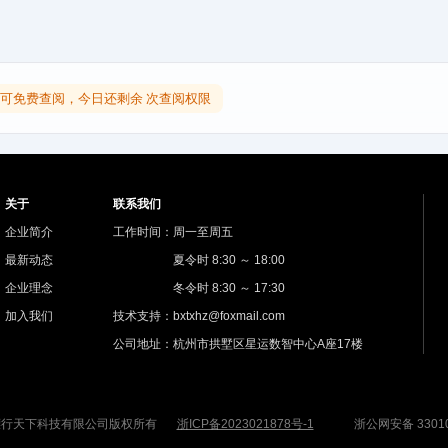
可免费查阅，今日还剩余 次查阅权限
关于
联系我们
企业简介
工作时间：周一至周五
最新动态
夏令时 8:30 ～ 18:00
企业理念
冬令时 8:30 ～ 17:30
加入我们
技术支持：bxtxhz@foxmail.com
公司地址：杭州市拱墅区星运数智中心A座17楼
杭州镖行天下科技有限公司版权所有
浙ICP备2023021878号-1
浙公网安备 33010