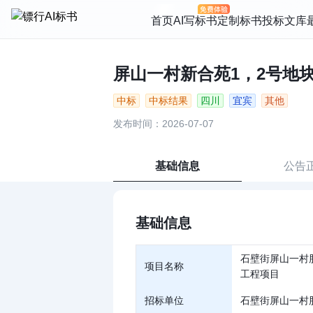
首页
AI写标书
定制标书
投标文库
屏山一村新合苑1，2号地块
中标
中标结果
四川
宜宾
其他
发布时间：2026-07-07
基础信息
公告
基础信息
石壁街屏山一村
项目名称
工程项目
招标单位
石壁街屏山一村