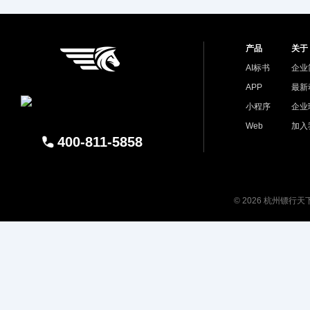
产品
关于
AI标书
企业
APP
最新
小程序
企业
Web
加入
400-811-5858
© 2026 杭州镖