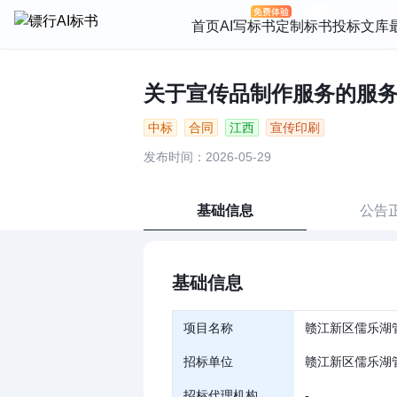
首页
AI写标书
定制标书
投标文库
关于宣传品制作服务的服务工程
中标
合同
江西
宣传印刷
发布时间：2026-05-29
基础信息
公告
基础信息
项目名称
赣江新区儒乐湖
招标单位
赣江新区儒乐湖
招标代理机构
-