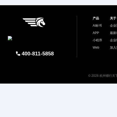
产品
关于
AI标书
企业
APP
最新
小程序
企业
Web
加入
400-811-5858
© 2026 杭州镖