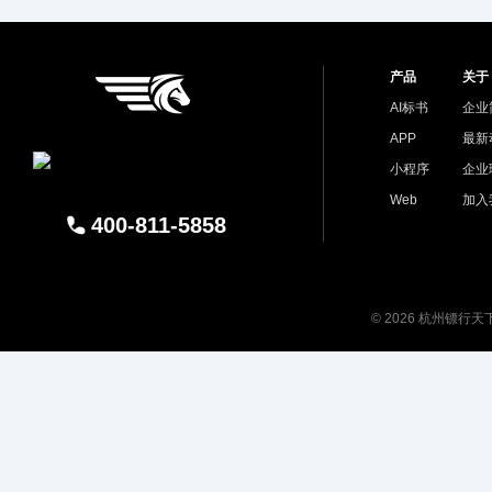
产品
关于
AI标书
企业
APP
最新
小程序
企业
Web
加入
400-811-5858
© 2026 杭州镖