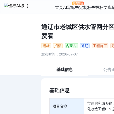
首页
AI写标书
定制标书
投标文库
通辽市老城区供水管网分区计
费看
招标
招标
内蒙古
通辽
工程施工
发布时间：2026-07-07
基础信息
公告
基础信息
市住房和城乡建
项目名称
化改造工程EPC