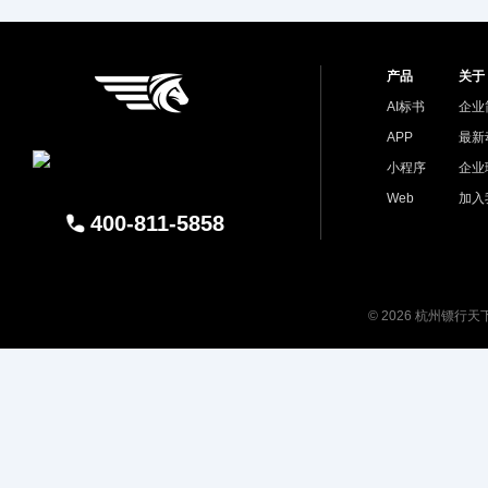
产品
关于
AI标书
企业
APP
最新
小程序
企业
Web
加入
400-811-5858
© 2026 杭州镖