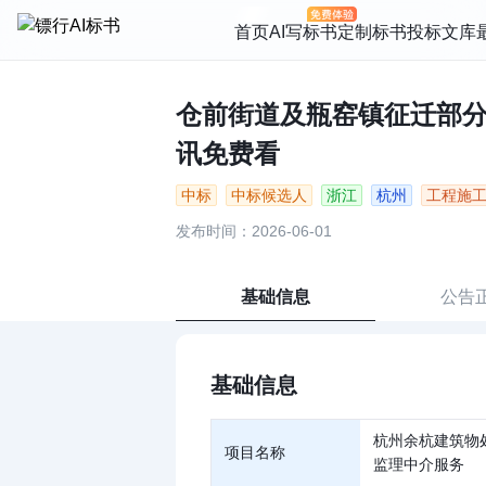
首页
AI写标书
定制标书
投标文库
仓前街道及瓶窑镇征迁部分建
讯免费看
中标
中标候选人
浙江
杭州
工程施
发布时间：2026-06-01
基础信息
公告
基础信息
杭州余杭建筑物
项目名称
监理中介服务