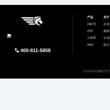
产品
关于
AI标书
企业
APP
最新
小程序
企业
Web
加入
400-811-5858
© 2026 杭州镖