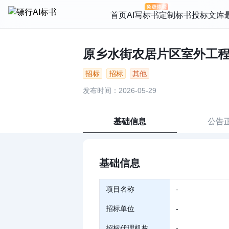
首页
AI写标书
定制标书
投标文库
原乡水街农居片区室外工程招标
招标
招标
其他
发布时间：2026-05-29
基础信息
公告
基础信息
项目名称
-
招标单位
-
招标代理机构
-