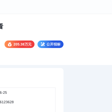
看
205.38万元
公开招标
6-25
6123628