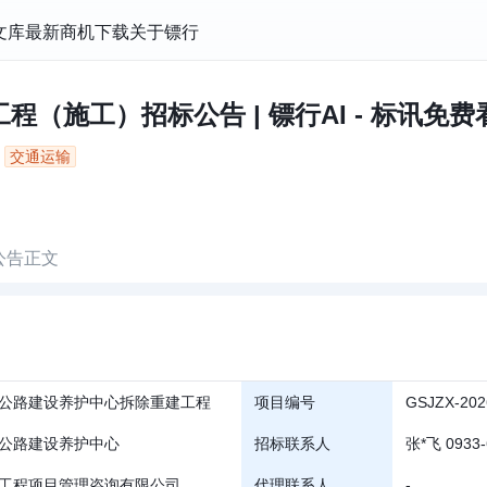
文库
最新商机
下载
关于镖行
（施工）招标公告 | 镖行AI - 标讯免费
交通运输
公告正文
公路建设养护中心拆除重建工程
项目编号
GSJZX-202
公路建设养护中心
招标联系人
张*飞 0933-
工程项目管理咨询有限公司
代理联系人
-