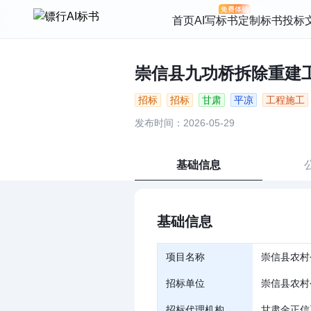
首页
AI写标书
定制标书
投标
崇信县九功桥拆除重建工程
招标
招标
甘肃
平凉
工程施工
发布时间：2026-05-29
基础信息
基础信息
项目名称
崇信县农村
招标单位
崇信县农村
招标代理机构
甘肃金正信