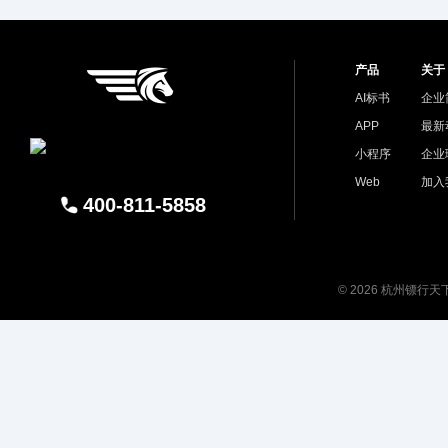
产品
关于
AI标书
企业
APP
最新
小程序
企业
Web
加入
400-811-5858
© 2026 杭州镖