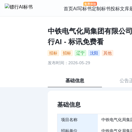
首页
AI写标书
定制标书
投标文库
中铁电气化局集团有限公司
行AI - 标讯免费看
招标
招标
辽宁
沈阳
其他
发布时间：2026-05-29
基础信息
公告
基础信息
项目名称
中铁电气化局集
招标单位
中铁电气化局集