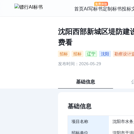
首页
AI写标书
定制标书
投标
沈阳西部新城区堤防建设工程(
费看
招标
招标
辽宁
沈阳
勘察设计
发布时间：2026-05-29
基础信息
基础信息
项目名称
沈阳市水务
招标单位
沈阳市于洪