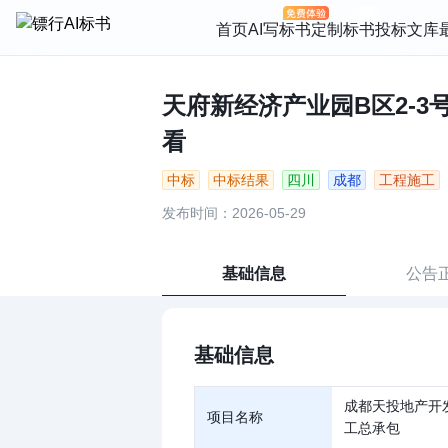
首页
AI写标书
定制标书
投标文库
天府新经济产业园B区2-3号
看
中标
中标结果
四川
成都
工程施工
发布时间：2026-05-29
基础信息
公告
基础信息
成都天投地产开
项目名称
工总承包