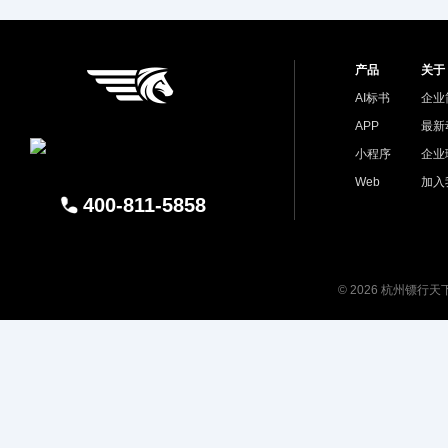
产品
关于
AI标书
企业
APP
最新
小程序
企业
Web
加入
400-811-5858
© 2026 杭州镖