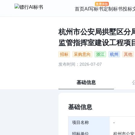
首页
AI写标书
定制标书
投标
杭州市公安局拱墅区分局
监管指挥室建设工程项目详
招标
采购意向
浙江
杭州
其他
发布时间：2026-07-07
基础信息
基础信息
项目名称
-
招标单位
杭州市公安