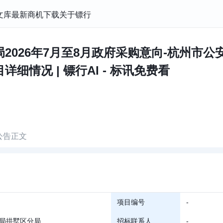
文库
最新商机
下载
关于镖行
2026年7月至8月政府采购意向-杭州市
细情况 | 镖行AI - 标讯免费看
公告正文
项目编号
-
局拱墅区分局
招标联系人
-