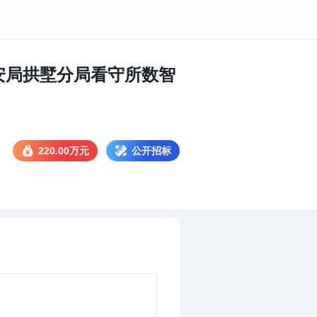
公安局拱墅分局看守所数智
220.00万元
公开招标