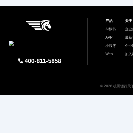
产品
关于
AI标书
企业
APP
最新
小程序
企业
Web
加入
400-811-5858
© 2026 杭州镖