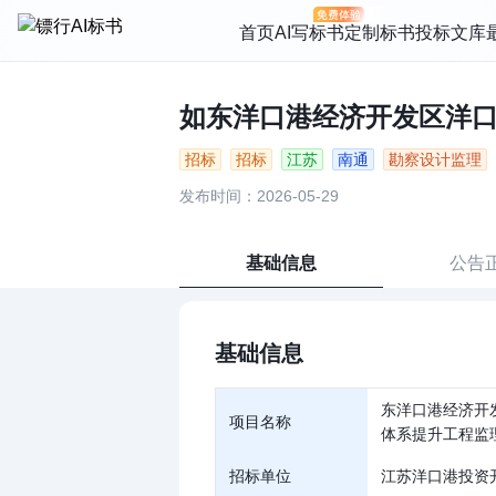
首页
AI写标书
定制标书
投标文库
如东洋口港经济开发区洋口化
招标
招标
江苏
南通
勘察设计监理
发布时间：2026-05-29
基础信息
公告
基础信息
东洋口港经济开
项目名称
体系提升工程监
招标单位
江苏洋口港投资