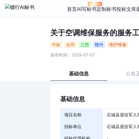
首页
AI写标书
定制标书
投标文库
关于空调维保服务的服务工程合
中标
合同
江西
赣州
维护维修
发布时间：2026-07-07
基础信息
公告
基础信息
项目名称
石城县退役军人
招标单位
石城县退役军人
招标代理机构
-