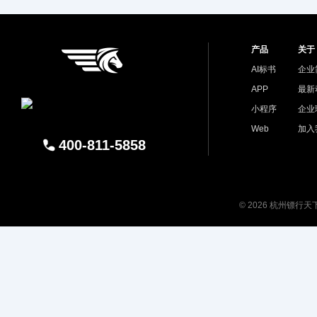
产品
关于
AI标书
企业
APP
最新
小程序
企业
Web
加入
400-811-5858
© 2026 杭州镖