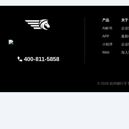
产品
关于
AI标书
企业
APP
最新
小程序
企业
Web
加入
400-811-5858
© 2026 杭州镖