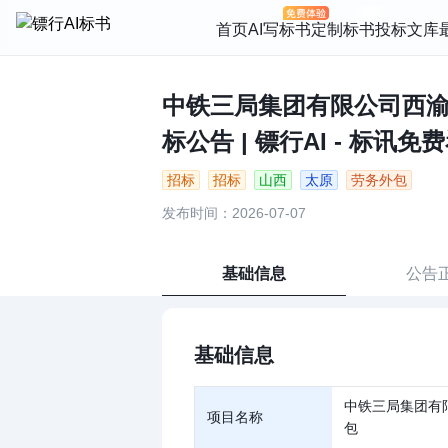
首页
AI写标书
定制标书
投标文库
中铁三局集团有限公司西
标公告 | 镖行AI - 标讯免
招标
招标
山西
太原
劳务外包
发布时间：2026-07-07
基础信息
公告
基础信息
中铁三局集团有
项目名称
包