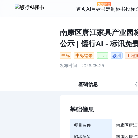
首页
AI写标书
定制标书
投标
南康区唐江家具产业园
公示 | 镖行AI - 标讯免
中标
中标结果
江西
赣州
工程
发布时间：2026-05-29
基础信息
基础信息
项目名称
南康区唐江
招标单位
南康区唐江