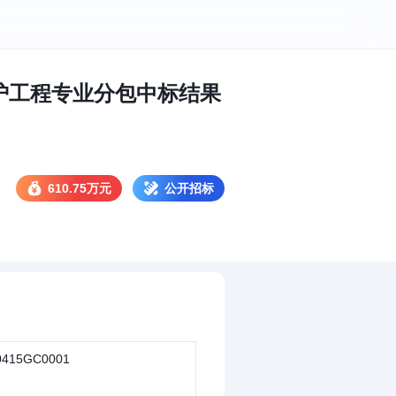
护工程专业分包中标结果
610.75万元
公开招标
0415GC0001