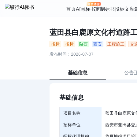
首页
AI写标书
定制标书
投标文库
蓝田县白鹿原文化村道路工程
招标
招标
陕西
西安
工程施工
交
发布时间：2026-07-07
基础信息
公告
基础信息
项目名称
蓝田县白鹿原文
招标单位
西安市蓝田县交
招标代理机构
华夏城投项目管