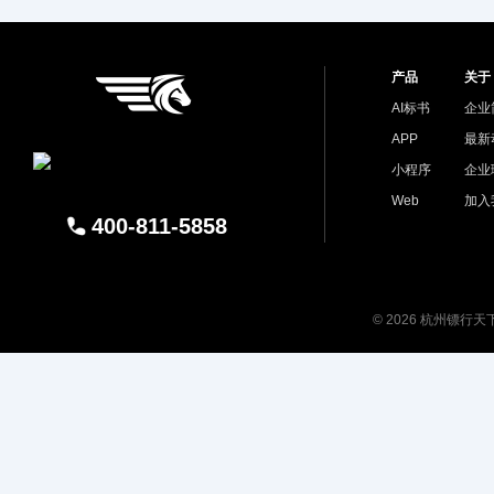
产品
关于
AI标书
企业
APP
最新
小程序
企业
Web
加入
400-811-5858
© 2026 杭州镖