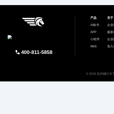
产品
关于
AI标书
企业
APP
最新
小程序
企业
Web
加入
400-811-5858
© 2026 杭州镖