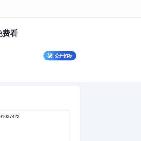
讯免费看
公开招标
01037423