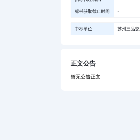
标书获取截止时间
-
中标单位
苏州三品交
正文公告
暂无公告正文