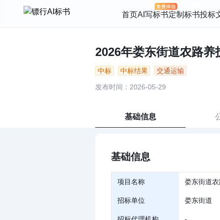
首页
AI写标书
定制标书
投标
2026年娄东街道农路养护工
中标
中标结果
交通运输
发布时间：2026-05-29
基础信息
基础信息
项目名称
娄东街道农
招标单位
娄东街道
招标代理机构
-