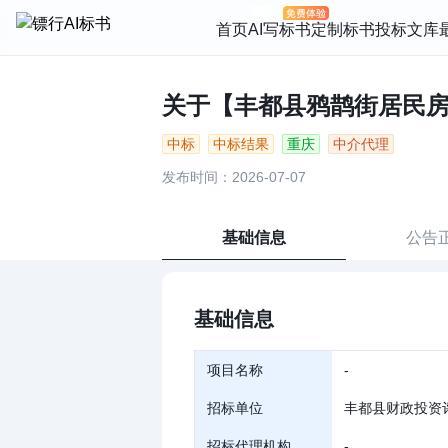
首页
AI写标书
定制标书
投标文库
关于【丰都县鸦鹊街居民房后
中标
中标结果
重庆
中介代理
发布时间：2026-07-07
基础信息
公告
基础信息
项目名称
-
招标单位
丰都县财政投资
招标代理机构
-