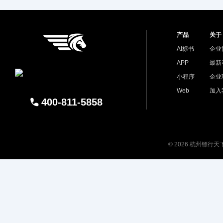
产品
关于
AI标书
企业
APP
最新
小程序
企业
Web
加入
400-811-5858
© 2026 杭州镖