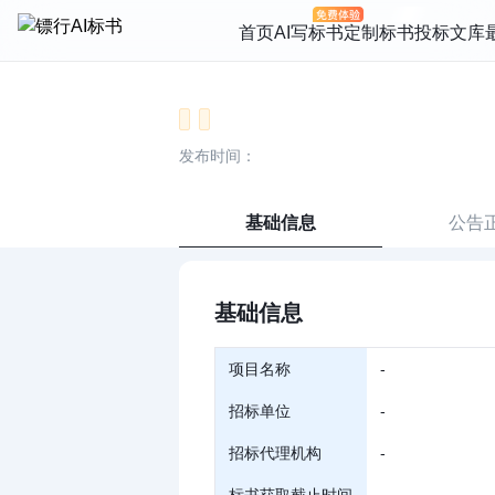
首页
AI写标书
定制标书
投标文库
发布时间：
基础信息
公告
基础信息
项目名称
-
招标单位
-
招标代理机构
-