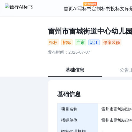
首页
AI写标书
定制标书
投标文库
雷州市雷城街道中心幼儿园修
招标
招标
广东
湛江
修缮装修
发布时间：2026-07-07
基础信息
公告
基础信息
项目名称
雷州市雷城街道
招标单位
雷州市雷城街道
招标代理机构
-