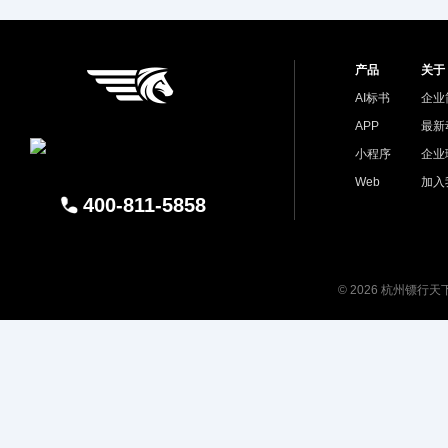
产品
关于
AI标书
企业
APP
最新
小程序
企业
Web
加入
400-811-5858
© 2026 杭州镖