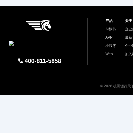
产品
关于
AI标书
企业
APP
最新
小程序
企业
Web
加入
400-811-5858
© 2026 杭州镖