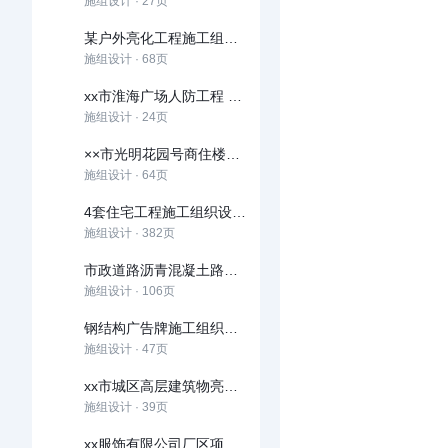
施组设计 · 27页
某户外亮化工程施工组织设计方案
施组设计 · 68页
xx市淮海广场人防工程 施工组织设计
施组设计 · 24页
××市光明花园号商住楼施工组织设计
施组设计 · 64页
4套住宅工程施工组织设计方案(鲁班奖)
施组设计 · 382页
市政道路沥青混凝土路面施工组织设计
施组设计 · 106页
钢结构广告牌施工组织设计方案
施组设计 · 47页
xx市城区高层建筑物亮化工程施工组织设计
施组设计 · 39页
xx服饰有限公司厂区项目模板