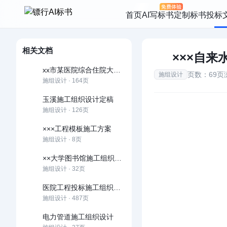
首页
AI写标书
定制标书
投标
相关文档
×××自来
xx市某医院综合住院大楼施工组织设计
页数：69页
施组设计
施组设计 · 164页
玉溪施工组织设计定稿
施组设计 · 126页
×××工程模板施工方案
施组设计 · 8页
××大学图书馆施工组织设计
施组设计 · 32页
医院工程投标施工组织设计
施组设计 · 487页
电力管道施工组织设计