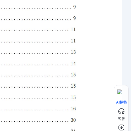
AI标书
客服