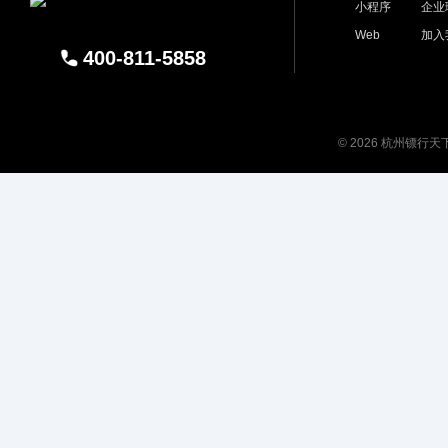
小程序
企业
Web
加入
400-811-5858
© 2026 杭州镖