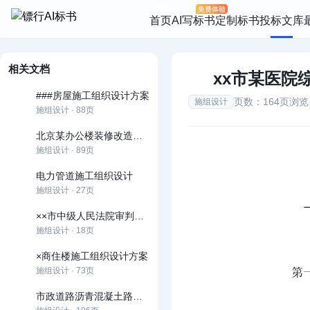
首页
AI写标书
定制标书
投标文库
相关文档
xx市某医院
###房屋施工组织设计方案
页数：164页
浏览
施组设计
施组设计 · 88页
北京某办公楼装修改造施工组织设计方案
施组设计 · 89页
电力管道施工组织设计
施组设计 · 27页
××市中级人民法院审判楼施工组织设计方案
施组设计 · 18页
×商住楼施工组织设计方案
施组设计 · 73页
市政道路沥青混凝土路面施工组织设计