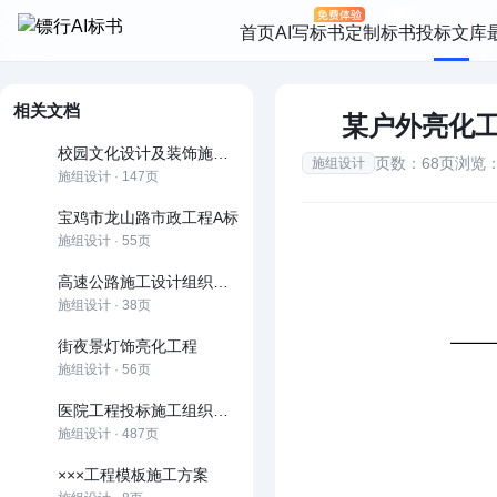
首页
AI写标书
定制标书
投标文库
相关文档
某户外亮化
校园文化设计及装饰施工组织设计
页数：68页
浏览：
施组设计
施组设计 · 147页
宝鸡市龙山路市政工程A标
施组设计 · 55页
高速公路施工设计组织（范例）
施组设计 · 38页
街夜景灯饰亮化工程
施组设计 · 56页
医院工程投标施工组织设计
施组设计 · 487页
×××工程模板施工方案