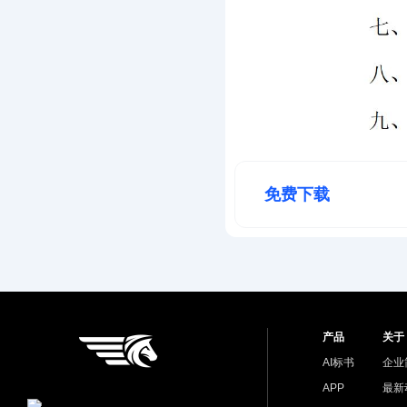
免费下载
产品
关于
AI标书
企业
APP
最新