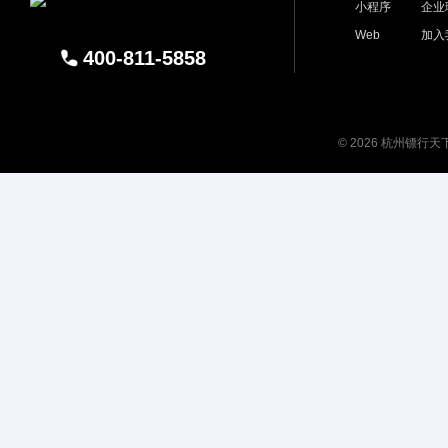
小程序
企业
Web
加入
400-811-5858
© 2026 杭州镖