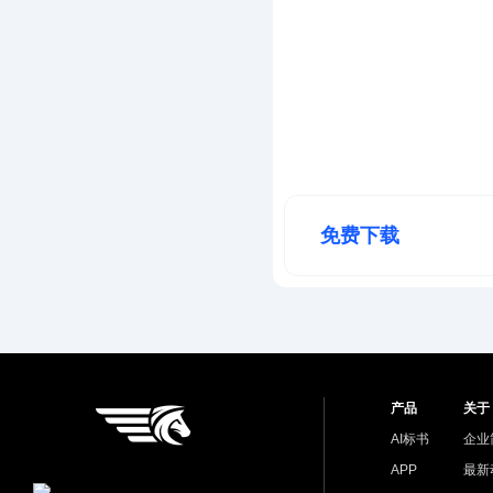
免费下载
产品
关于
AI标书
企业
APP
最新