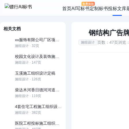
首页
AI写标书
定制标书
投标文库
相关文档
钢结构广告
xx服饰有限公司厂区项目模板
页数：47页
浏览：
施组设计
施组设计 · 32页
校园文化设计及装饰施工组织设计
施组设计 · 147页
玉溪施工组织设计定稿
施组设计 · 126页
柴达木河香日德河河道治理工程都兰县段一标施工
施组设计 · 119页
4套住宅工程施工组织设计方案(鲁班奖)
施组设计 · 382页
医院工程投标施工组织设计