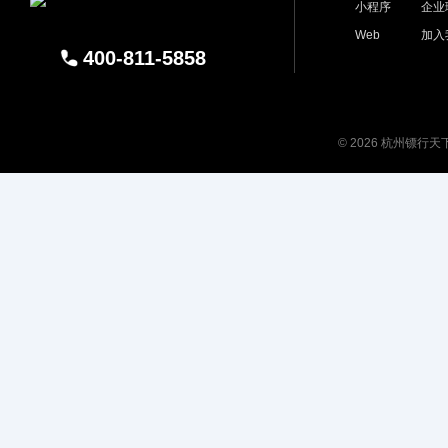
小程序
企业
Web
加入
400-811-5858
© 2026 杭州镖