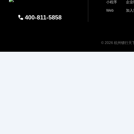
小程序
企业
Web
加入
400-811-5858
© 2026 杭州镖