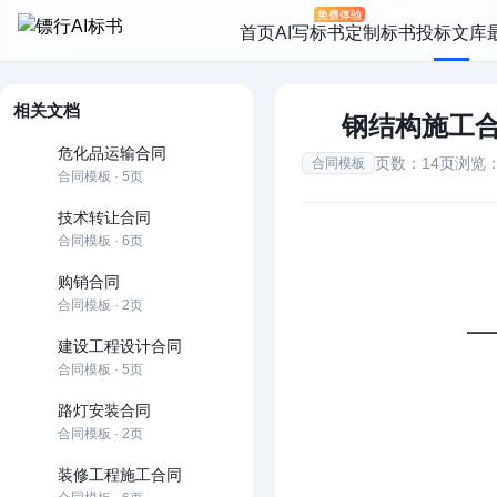
首页
AI写标书
定制标书
投标文库
相关文档
钢结构施工
危化品运输合同
页数：14页
浏览：
合同模板
合同模板 · 5页
技术转让合同
合同模板 · 6页
购销合同
合同模板 · 2页
建设工程设计合同
合同模板 · 5页
路灯安装合同
合同模板 · 2页
装修工程施工合同